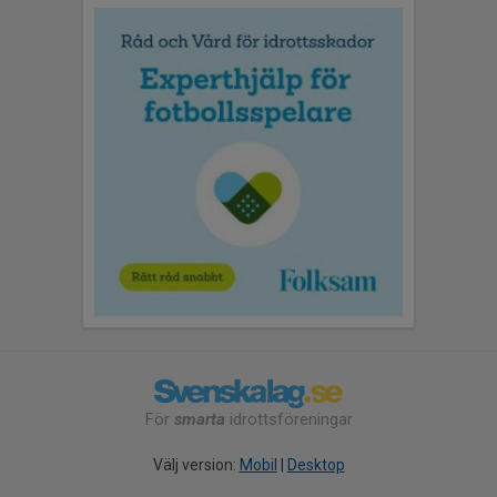
För
smarta
idrottsföreningar
Välj version:
Mobil
|
Desktop