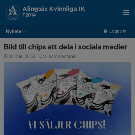
Alingsås Kvinnliga IK
F2014
Logga in
Nyheter
Bild till chips att dela i sociala medier
20 mar, 08:53
0 kommentarer