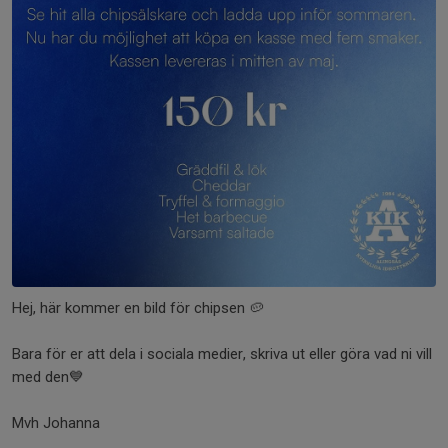
Hej, här kommer en bild för chipsen 🥔
Bara för er att dela i sociala medier, skriva ut eller göra vad ni vill
med den💙
Mvh Johanna