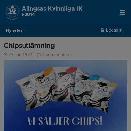
Alingsås Kvinnliga IK
F2014
Logga in
Nyheter
Chipsutlämning
27 apr, 19:41
0 kommentarer