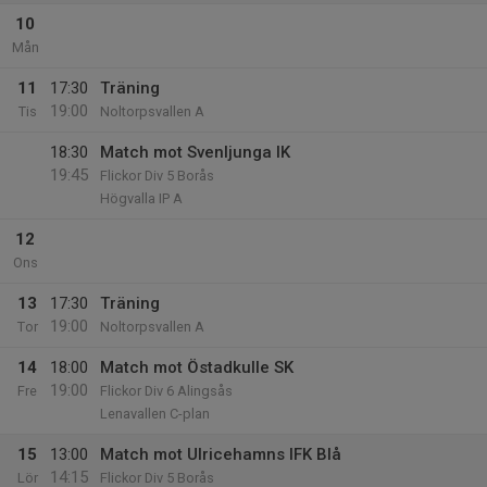
10
Mån
11
17:30
Träning
19:00
Tis
Noltorpsvallen A
18:30
Match mot Svenljunga IK
19:45
Flickor Div 5 Borås
Högvalla IP A
12
Ons
13
17:30
Träning
19:00
Tor
Noltorpsvallen A
14
18:00
Match mot Östadkulle SK
19:00
Fre
Flickor Div 6 Alingsås
Lenavallen C-plan
15
13:00
Match mot Ulricehamns IFK Blå
14:15
Lör
Flickor Div 5 Borås