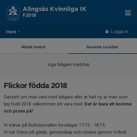
Alingsås Kvinnliga IK
F2018
Logga in
Hem
Nästa match
Senaste resultat
Inga tidigare matcher
Flickor födda 2018
Oavsett om man varit med tidigare eller är helt ny är man som
tjej född 2018 välkommen att vara med.
Det är bara att komma
och prova på!
Vi tränar på Noltorpsvallen torsdagar 17:15 - 18:15.
Vi har fokus på glädje, gemenskap och rörelse genom fotboll.