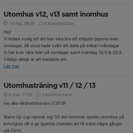
Utomhus v12, v13 samt inomhus
14 mar, 08:39
0 kommentarer
Hej!
Vi ledare insåg att det kan vara bra att erbjuda tjejerna även
söndagar, då vissa hade svårt att delta på enbart måndagar.
Vi har kvar våra tider på söndagar samt måndag 16/3 & 23/3.
Väldigt viktigt är att meddela om...
Läs mer
Utomhusträning v11 / 12 / 13
6 mar, 17:02
0 kommentarer
Hej alla vårdnadshavare i F2018!
Warm Up-cup närmar sig! Då den kommer spelas utomhus på
konstgräs vill vi ge tjejerna chansen att få träna några gånger
ute först.