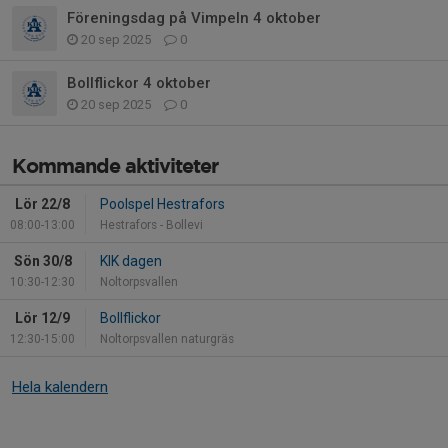
Föreningsdag på Vimpeln 4 oktober
20 sep 2025
0
Bollflickor 4 oktober
20 sep 2025
0
Kommande aktiviteter
Lör 22/8
Poolspel Hestrafors
08:00-13:00
Hestrafors - Bollevi
Sön 30/8
KIK dagen
10:30-12:30
Noltorpsvallen
Lör 12/9
Bollflickor
12:30-15:00
Noltorpsvallen naturgräs
Hela kalendern