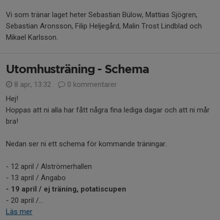
Vi som tränar laget heter Sebastian Bülow, Mattias Sjögren,
Sebastian Aronsson, Filip Heljegård, Malin Trost Lindblad och
Mikael Karlsson.
Utomhusträning - Schema
8 apr, 13:32
0 kommentarer
Hej!
Hoppas att ni alla har fått några fina lediga dagar och att ni mår
bra!
Nedan ser ni ett schema för kommande träningar.
- 12 april / Alströmerhallen
- 13 april / Ängabo
- 19 april / ej träning, potatiscupen
- 20 april /...
Läs mer