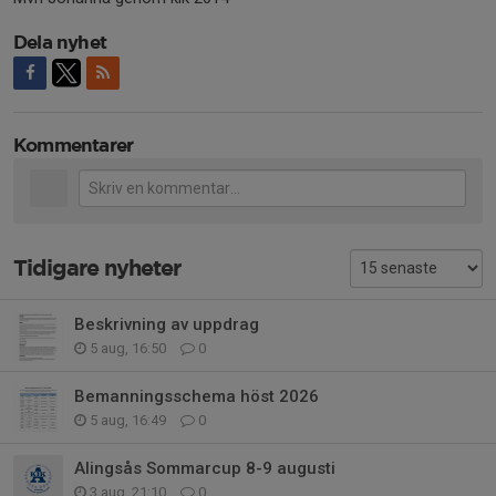
Dela nyhet
Kommentarer
Tidigare nyheter
Beskrivning av uppdrag
5 aug, 16:50
0
Bemanningsschema höst 2026
5 aug, 16:49
0
Alingsås Sommarcup 8-9 augusti
3 aug, 21:10
0