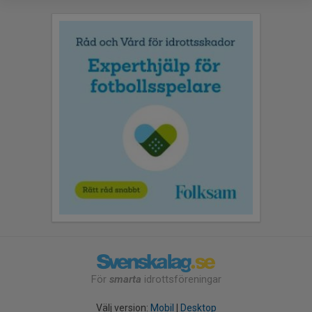
För
smarta
idrottsföreningar
Välj version:
Mobil
|
Desktop