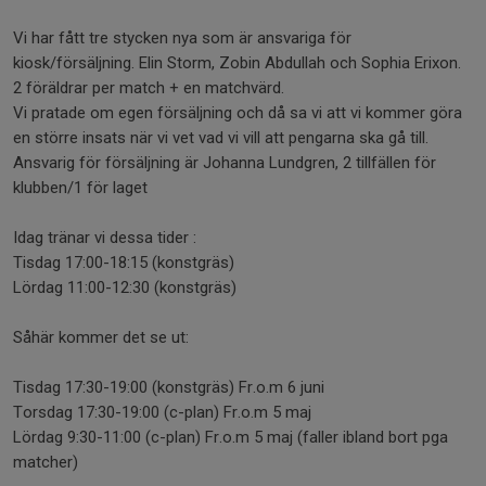
Vi har fått tre stycken nya som är ansvariga för
kiosk/försäljning. Elin Storm, Zobin Abdullah och Sophia Erixon.
2 föräldrar per match + en matchvärd.
Vi pratade om egen försäljning och då sa vi att vi kommer göra
en större insats när vi vet vad vi vill att pengarna ska gå till.
Ansvarig för försäljning är Johanna Lundgren, 2 tillfällen för
klubben/1 för laget
Idag tränar vi dessa tider :
Tisdag 17:00-18:15 (konstgräs)
Lördag 11:00-12:30 (konstgräs)
Såhär kommer det se ut:
Tisdag 17:30-19:00 (konstgräs) Fr.o.m 6 juni
Torsdag 17:30-19:00 (c-plan) Fr.o.m 5 maj
Lördag 9:30-11:00 (c-plan) Fr.o.m 5 maj (faller ibland bort pga
matcher)