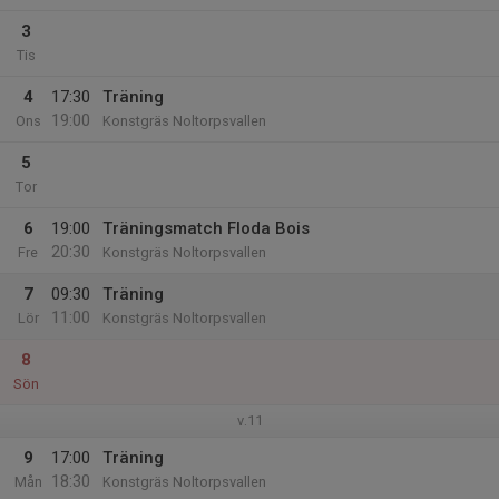
3
Tis
4
17:30
Träning
19:00
Ons
Konstgräs Noltorpsvallen
5
Tor
6
19:00
Träningsmatch Floda Bois
20:30
Fre
Konstgräs Noltorpsvallen
7
09:30
Träning
11:00
Lör
Konstgräs Noltorpsvallen
8
Sön
v.11
9
17:00
Träning
18:30
Mån
Konstgräs Noltorpsvallen