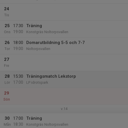
24
Tis
25
17:30
Träning
19:00
Ons
Konstgräs Noltorpsvallen
26
18:00
Domarutbildning 5-5 och 7-7
19:00
Tor
Noltorpsvallen
27
Fre
28
15:30
Träningsmatch Lekstorp
17:00
Lör
LP idrotspark
29
Sön
v.14
30
17:00
Träning
18:30
Mån
Konstgräs Noltorpsvallen