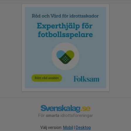
För
smarta
idrottsföreningar
Välj version:
Mobil
|
Desktop