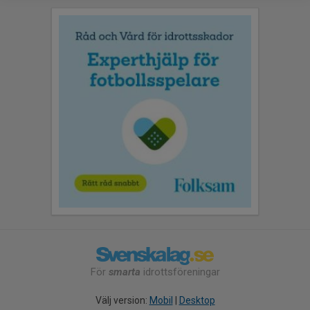
För
smarta
idrottsföreningar
Välj version:
Mobil
|
Desktop