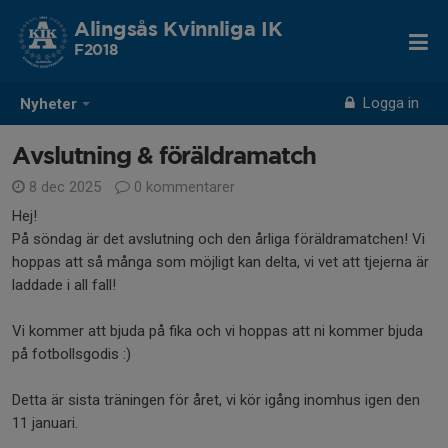
Alingsås Kvinnliga IK
F2018
Logga in
Nyheter
Avslutning & föräldramatch
8 dec 2025
0 kommentarer
Hej!
På söndag är det avslutning och den årliga föräldramatchen! Vi
hoppas att så många som möjligt kan delta, vi vet att tjejerna är
laddade i all fall!
Vi kommer att bjuda på fika och vi hoppas att ni kommer bjuda
på fotbollsgodis :)
Detta är sista träningen för året, vi kör igång inomhus igen den
11 januari.