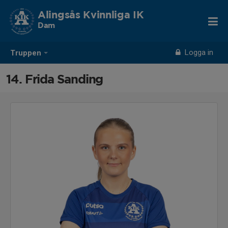
Alingsås Kvinnliga IK
Dam
Logga in
Truppen
14. Frida Sanding