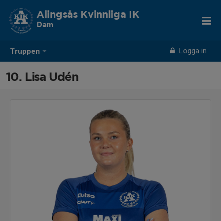
Alingsås Kvinnliga IK
Dam
Logga in
Truppen
10. Lisa Udén