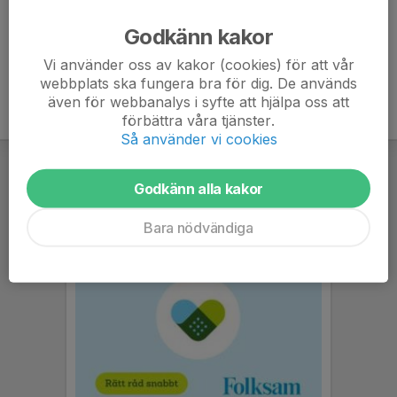
Ålder
8 år
Godkänn kakor
Vi använder oss av kakor (cookies) för att vår
webbplats ska fungera bra för dig. De används
även för webbanalys i syfte att hjälpa oss att
förbättra våra tjänster.
Så använder vi cookies
Godkänn alla kakor
Bara nödvändiga