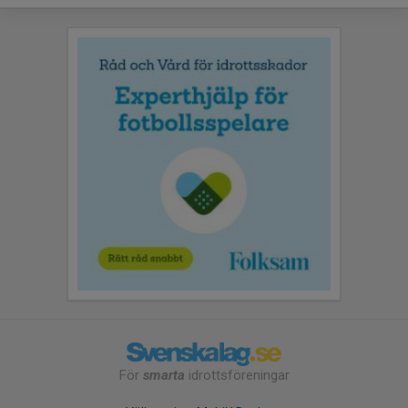
För
smarta
idrottsföreningar