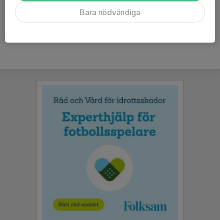
Ålder
8 år
Bara nödvändiga