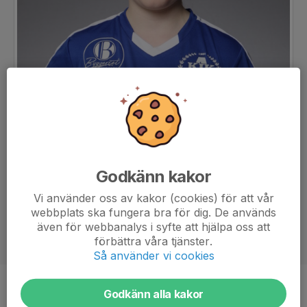
Godkänn kakor
Vi använder oss av kakor (cookies) för att vår
webbplats ska fungera bra för dig. De används
även för webbanalys i syfte att hjälpa oss att
förbättra våra tjänster.
Så använder vi cookies
Position
-
Godkänn alla kakor