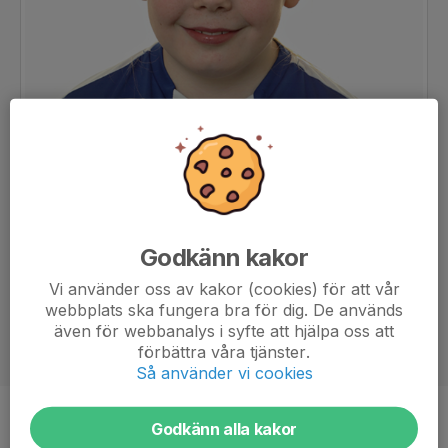
Godkänn kakor
Vi använder oss av kakor (cookies) för att vår
webbplats ska fungera bra för dig. De används
även för webbanalys i syfte att hjälpa oss att
förbättra våra tjänster.
Så använder vi cookies
Position
-
Godkänn alla kakor