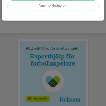
Ålder
8 år
Bara nödvändiga