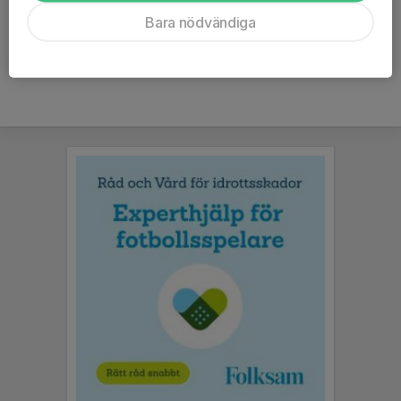
Ålder
8 år
Bara nödvändiga