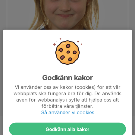
Godkänn kakor
Vi använder oss av kakor (cookies) för att vår
webbplats ska fungera bra för dig. De används
även för webbanalys i syfte att hjälpa oss att
förbättra våra tjänster.
Så använder vi cookies
Position
-
Godkänn alla kakor