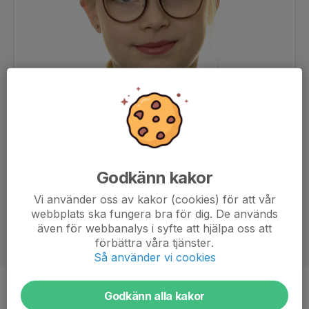
Godkänn kakor
Vi använder oss av kakor (cookies) för att vår
webbplats ska fungera bra för dig. De används
även för webbanalys i syfte att hjälpa oss att
förbättra våra tjänster.
Så använder vi cookies
Position
-
Godkänn alla kakor