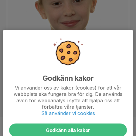
Godkänn kakor
Vi använder oss av kakor (cookies) för att vår
webbplats ska fungera bra för dig. De används
även för webbanalys i syfte att hjälpa oss att
förbättra våra tjänster.
Så använder vi cookies
Position
-
Godkänn alla kakor