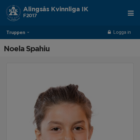
Alingsås Kvinnliga IK
F2017
Logga in
Truppen
Noela Spahiu