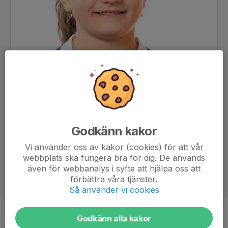
Godkänn kakor
Vi använder oss av kakor (cookies) för att vår
webbplats ska fungera bra för dig. De används
även för webbanalys i syfte att hjälpa oss att
förbättra våra tjänster.
Så använder vi cookies
Position
-
Godkänn alla kakor