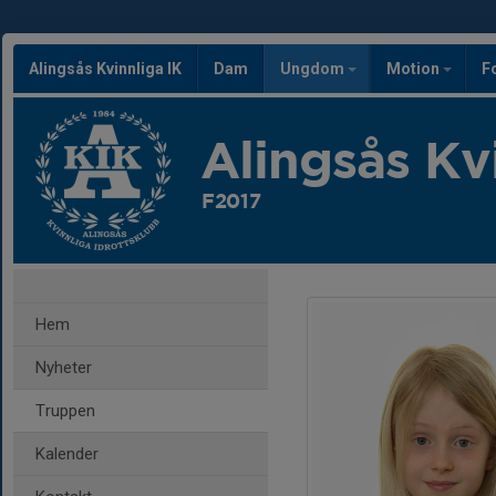
Alingsås Kvinnliga IK
Dam
Ungdom
Motion
F
Alingsås Kv
F2017
Hem
Nyheter
Truppen
Kalender