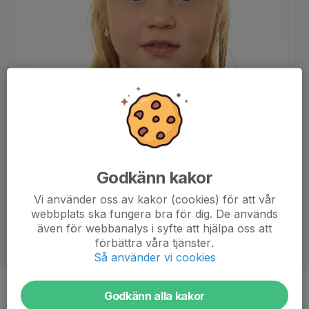
Godkänn kakor
Vi använder oss av kakor (cookies) för att vår
webbplats ska fungera bra för dig. De används
även för webbanalys i syfte att hjälpa oss att
förbättra våra tjänster.
Så använder vi cookies
Position
-
Godkänn alla kakor