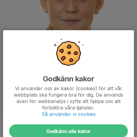
Godkänn kakor
Vi använder oss av kakor (cookies) för att vår
webbplats ska fungera bra för dig. De används
även för webbanalys i syfte att hjälpa oss att
förbättra våra tjänster.
Så använder vi cookies
Position
-
Godkänn alla kakor