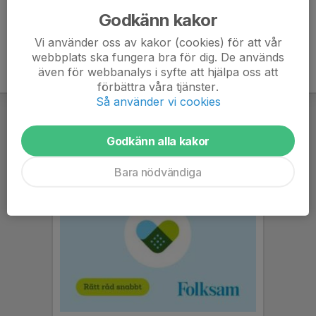
Godkänn kakor
Vi använder oss av kakor (cookies) för att vår
webbplats ska fungera bra för dig. De används
även för webbanalys i syfte att hjälpa oss att
förbättra våra tjänster.
Så använder vi cookies
Godkänn alla kakor
Bara nödvändiga