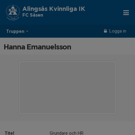
Alingsås Kvinnliga IK
FC Såsen
Logga in
Truppen
Hanna Emanuelsson
Titel
Grundare och HR