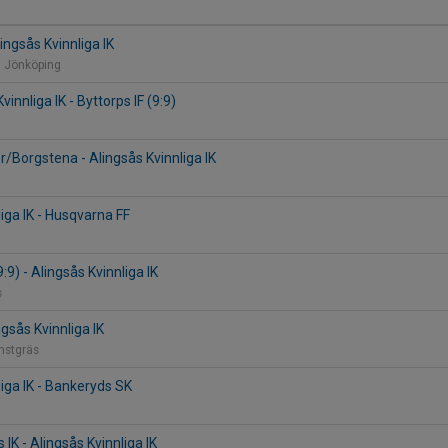
lingsås Kvinnliga IK
, Jönköping
vinnliga IK - Byttorps IF (9:9)
r/Borgstena - Alingsås Kvinnliga IK
iga IK - Husqvarna FF
9:9) - Alingsås Kvinnliga IK
s
ngsås Kvinnliga IK
onstgräs
liga IK - Bankeryds SK
IK - Alingsås Kvinnliga IK