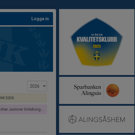
Logga in
 DM 2026
er Juniorer Göteborg Flick