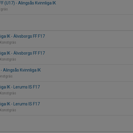
F (U17) - Alingsås Kvinnliga IK
tgräs
iga IK - Älvsborgs FF F17
 Konstgräs
iga IK - Älvsborgs FF F17
 Konstgräs
 - Alingsås Kvinnliga IK
onstgräs
iga IK - Lerums IS F17
 Konstgräs
iga IK - Lerums IS F17
 Konstgräs