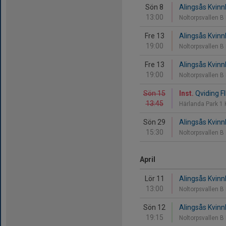
Sön 8
Alingsås Kvinnl
13:00
Noltorpsvallen B
Fre 13
Alingsås Kvinnl
19:00
Noltorpsvallen B
Fre 13
Alingsås Kvinnl
19:00
Noltorpsvallen B
Sön 15
Inst.
Qviding FI
13:45
Härlanda Park 1
Sön 29
Alingsås Kvinnl
15:30
Noltorpsvallen B
April
Lör 11
Alingsås Kvinnl
13:00
Noltorpsvallen B
Sön 12
Alingsås Kvinnl
19:15
Noltorpsvallen B