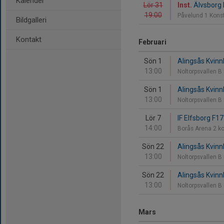
Kalender
Lör 31
Inst.
Älvsborg F
19:00
Påvelund 1 Kons
Bildgalleri
Kontakt
Februari
Sön 1
Alingsås Kvinnl
13:00
Noltorpsvallen B
Sön 1
Alingsås Kvinnl
13:00
Noltorpsvallen B
Lör 7
IF Elfsborg F17
14:00
Borås Arena 2 k
Sön 22
Alingsås Kvinnl
13:00
Noltorpsvallen B
Sön 22
Alingsås Kvinnl
13:00
Noltorpsvallen B
Mars