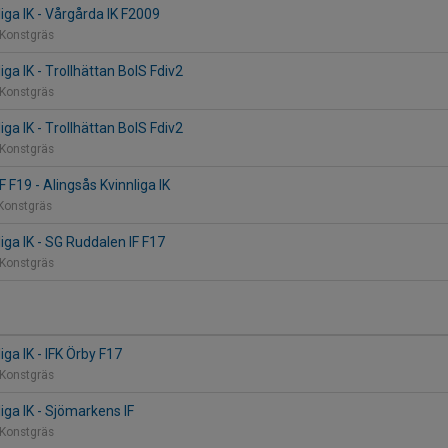
iga IK - Vårgårda IK F2009
 Konstgräs
iga IK - Trollhättan BoIS Fdiv2
 Konstgräs
iga IK - Trollhättan BoIS Fdiv2
 Konstgräs
F F19 - Alingsås Kvinnliga IK
 Konstgräs
iga IK - SG Ruddalen IF F17
 Konstgräs
iga IK - IFK Örby F17
 Konstgräs
iga IK - Sjömarkens IF
 Konstgräs