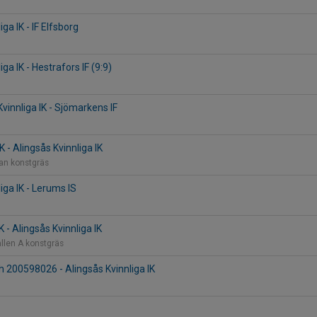
iga IK - IF Elfsborg
iga IK - Hestrafors IF (9:9)
Kvinnliga IK - Sjömarkens IF
 - Alingsås Kvinnliga IK
lan konstgräs
iga IK - Lerums IS
- Alingsås Kvinnliga IK
llen A konstgräs
h 200598026 - Alingsås Kvinnliga IK