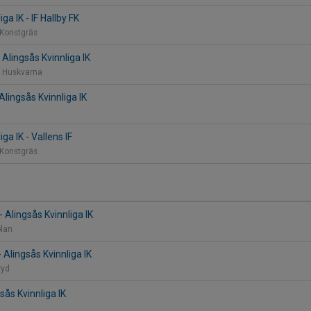
ga IK - IF Hallby FK
 Konstgräs
Alingsås Kvinnliga IK
, Huskvarna
Alingsås Kvinnliga IK
ga IK - Vallens IF
 Konstgräs
 Alingsås Kvinnliga IK
plan
 Alingsås Kvinnliga IK
ryd
sås Kvinnliga IK
n