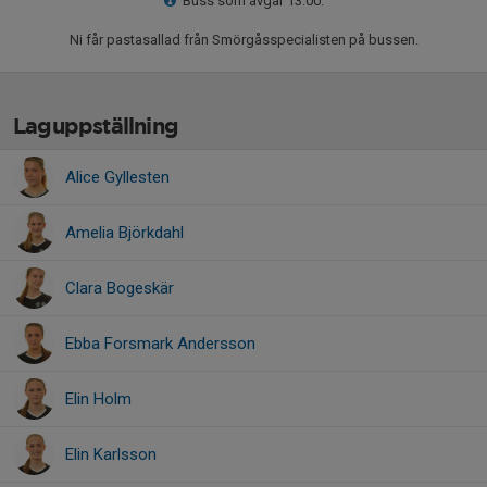
Buss som avgår 13:00.
Ni får pastasallad från Smörgåsspecialisten på bussen.
Laguppställning
Alice Gyllesten
Amelia Björkdahl
Clara Bogeskär
Ebba Forsmark Andersson
Elin Holm
Elin Karlsson