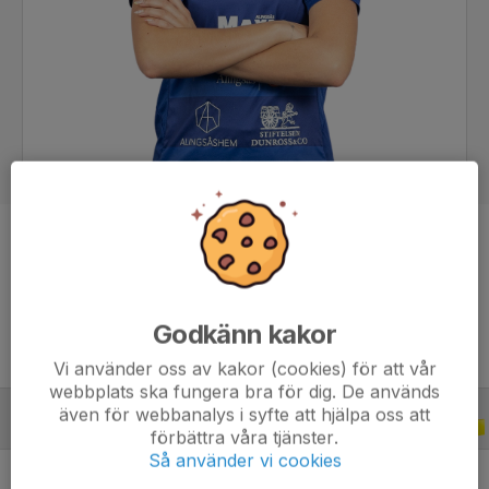
Position
Back
Ålder
19 år
Godkänn kakor
Vi använder oss av kakor (cookies) för att vår
webbplats ska fungera bra för dig. De används
även för webbanalys i syfte att hjälpa oss att
ALLA SERIER
2015
förbättra våra tjänster.
Så använder vi cookies