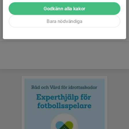
Godkänn alla kakor
Ingen statistik finns för detta år
Bara nödvändiga